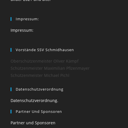
Impressum:
Impressum:
Vorstände SSV Schmidhausen
Oberschützenmeister Oliver Kämpf
Schützenmeister Maximilian Pfizenmayer
Schützenmeister Michael Pichl
Datenschutzverordnung
Datenschutzverordnung.
Partner Und Sponsoren
Partner und Sponsoren