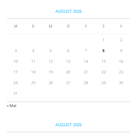
AUGUST 2026
M
D
M
D
F
S
S
1
2
3
4
5
6
7
8
9
10
11
12
13
14
15
16
17
18
19
20
21
22
23
24
25
26
27
28
29
30
31
« Mai
AUGUST 2026