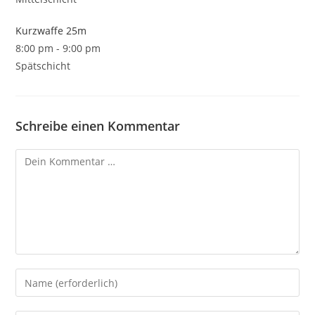
Kurzwaffe 25m
8:00 pm
-
9:00 pm
Spätschicht
Schreibe einen Kommentar
Kommentar
Gib
deinen
Namen