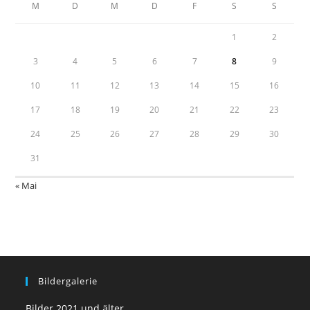
M
D
M
D
F
S
S
1
2
3
4
5
6
7
8
9
10
11
12
13
14
15
16
17
18
19
20
21
22
23
24
25
26
27
28
29
30
31
« Mai
Bildergalerie
Bilder 2021 und älter