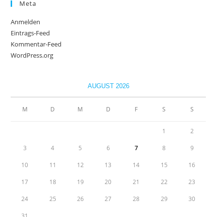
Meta
Anmelden
Eintrags-Feed
Kommentar-Feed
WordPress.org
AUGUST 2026
M
D
M
D
F
S
S
1
2
3
4
5
6
7
8
9
10
11
12
13
14
15
16
17
18
19
20
21
22
23
24
25
26
27
28
29
30
31