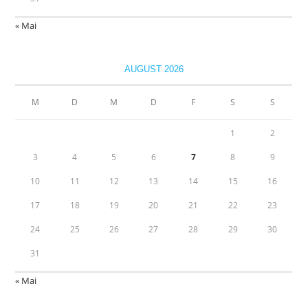
« Mai
AUGUST 2026
M
D
M
D
F
S
S
1
2
3
4
5
6
7
8
9
10
11
12
13
14
15
16
17
18
19
20
21
22
23
24
25
26
27
28
29
30
31
« Mai