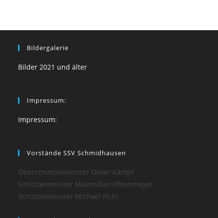
Bildergalerie
Bilder 2021 und älter
Impressum:
Impressum:
Vorstände SSV Schmidhausen
Oberschützenmeister Oliver Kämpf
Schützenmeister Maximilian Pfizenmayer
Schützenmeister Michael Pichl